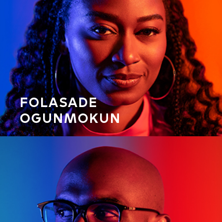
FOLASADE
OGUNMOKUN